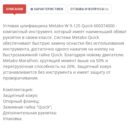
ОПИСАНИЕ
ХАРАКТЕРИСТИКИ
ОТЗЫВЫ И ВОПРОСЫ
(0)
Угловая шлифмашина Metabo W 9-125 Quick 600374000 -
компактный инструмент, который имеет наименьший обхват
рукоятки в своем классе. Система Metabo Quick
обеспечивает быструю замену оснастки без использования
инструмента, достаточно одного нажатия на кнопку на
быстрозажимной гайке Quick. Благодаря новому двигателю
Metabo Marathon, крутящий момент выше на 50% и
перегрузочная способность на 20%. Защитный кожух
устанавливается без инструмента и имеет защиту от
проворачивания.
Комплектация:
Защитный кожух;
Опорный фланец;
Зажимная гайка "Quick";
Дополнительная рукоятка;
Упаковка.