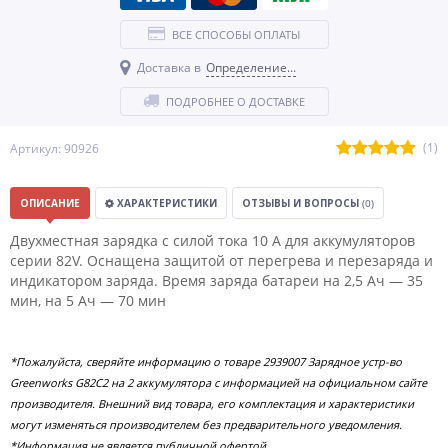
ВСЕ СПОСОБЫ ОПЛАТЫ
Доставка в
Определение...
ПОДРОБНЕЕ О ДОСТАВКЕ
(1)
Артикул: 90926
ОПИСАНИЕ
ХАРАКТЕРИСТИКИ
ОТЗЫВЫ И ВОПРОСЫ
(0)
Двухместная зарядка с силой тока 10 А для аккумуляторов
серии 82V. Оснащена защитой от перегрева и перезаряда и
индикатором заряда. Время заряда батареи на 2,5 Ач — 35
мин, на 5 Ач — 70 мин
*Пожалуйста, сверяйте информацию о товаре 2939007 Зарядное устр-во
Greenworks G82C2 на 2 аккумулятора с информацией на официальном сайте
производителя. Внешний вид товара, его комплектация и характеристики
могут изменяться производителем без предварительного уведомления.
*Информация не является публичной офертой.