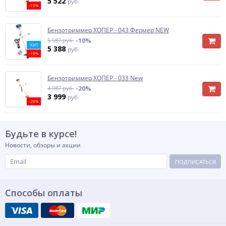
5 522
руб.
-10%
Бензотриммер ХОПЕР - 043 Фермер NEW
5 987 руб.
-10%
ХИТ
5 388
руб.
-10%
Бензотриммер ХОПЕР - 033 New
4 987 руб.
-20%
3 999
руб.
-20%
Будьте в курсе!
Новости, обзоры и акции
ПОДПИСАТЬСЯ
Способы оплаты