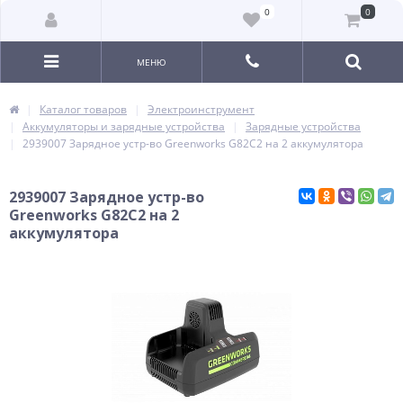
0
0
МЕНЮ
Каталог товаров
Электроинструмент
Аккумуляторы и зарядные устройства
Зарядные устройства
2939007 Зарядное устр-во Greenworks G82C2 на 2 аккумулятора
2939007 Зарядное устр-во
Greenworks G82C2 на 2
аккумулятора