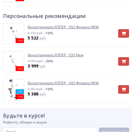
Персональные рекомендации
Бензотриммер ХОПЕР - 052 Фермер NEW
6 135 руб.
-10%
5 522
руб.
-10%
Бензотриммер ХОПЕР - 033 New
4 987 руб.
-20%
3 999
руб.
-20%
Бензотриммер ХОПЕР - 043 Фермер NEW
5 987 руб.
-10%
ХИТ
5 388
руб.
-10%
Будьте в курсе!
Новости, обзоры и акции
ПОДПИСАТЬСЯ