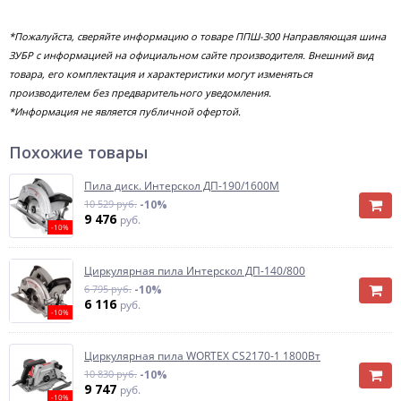
*Пожалуйста, сверяйте информацию о товаре ППШ-300 Направляющая шина
ЗУБР с информацией на официальном сайте производителя. Внешний вид
товара, его комплектация и характеристики могут изменяться
производителем без предварительного уведомления.
*Информация не является публичной офертой.
Похожие товары
Пила диск. Интерскол ДП-190/1600М
10 529 руб.
-10%
9 476
руб.
-10%
Циркулярная пила Интерскол ДП-140/800
6 795 руб.
-10%
6 116
руб.
-10%
Циркулярная пила WORTEX CS2170-1 1800Вт
10 830 руб.
-10%
9 747
руб.
-10%