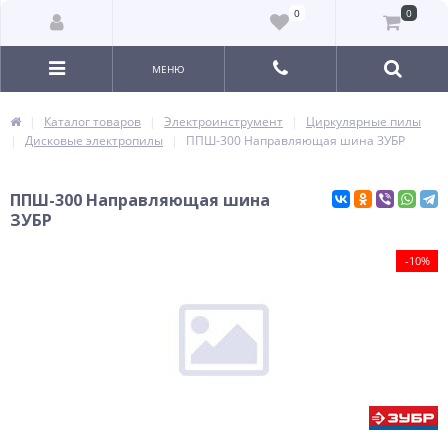
0
0
МЕНЮ
Каталог товаров
Электроинструмент
Циркулярные пилы
Дисковые электропилы
ППШ-300 Направляющая шина ЗУБР
ППШ-300 Направляющая шина
ЗУБР
-10%