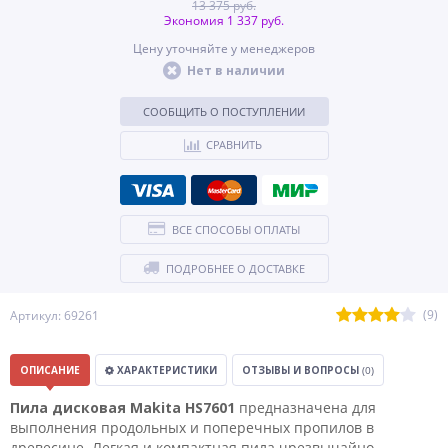
13 375 руб.
Экономия 1 337 руб.
Цену уточняйте у менеджеров
Нет в наличии
СООБЩИТЬ О ПОСТУПЛЕНИИ
СРАВНИТЬ
ВСЕ СПОСОБЫ ОПЛАТЫ
ПОДРОБНЕЕ О ДОСТАВКЕ
(9)
Артикул: 69261
ОПИСАНИЕ
ХАРАКТЕРИСТИКИ
ОТЗЫВЫ И ВОПРОСЫ
(0)
Пила дисковая Makita HS7601
предназначена для
выполнения продольных и поперечных пропилов в
древесине. Легкая и компактная пила чрезвычайно