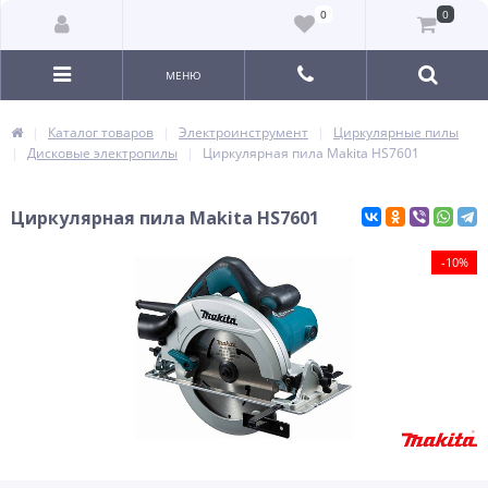
0
0
МЕНЮ
Каталог товаров
Электроинструмент
Циркулярные пилы
Дисковые электропилы
Циркулярная пила Makita HS7601
Циркулярная пила Makita HS7601
-10%