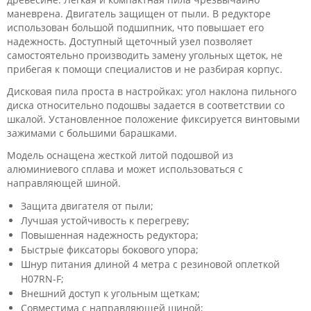
маневрена. Двигатель защищен от пыли. В редукторе
использован большой подшипник, что повышает его
надежность. Доступный щеточный узел позволяет
самостоятельно производить замену угольных щеток, не
прибегая к помощи специалистов и не разбирая корпус.
Дисковая пила проста в настройках: угол наклона пильного
диска относительно подошвы задается в соответствии со
шкалой. Установленное положение фиксируется винтовыми
зажимами с большими барашками.
Модель оснащена жесткой литой подошвой из
алюминиевого сплава и может использоваться с
направляющей шиной.
Защита двигателя от пыли;
Лучшая устойчивость к перегреву;
Повышенная надежность редуктора;
Быстрые фиксаторы бокового упора;
Шнур питания длиной 4 метра с резиновой оплеткой
H07RN-F;
Внешний доступ к угольным щеткам;
Совместима с направляющей шиной;