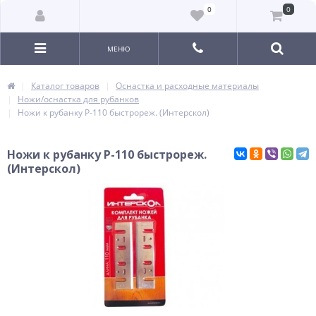
0
0
МЕНЮ
Каталог товаров
Оснастка и расходные материалы
Ножи/оснастка для рубанков
Ножи к рубанку Р-110 быстрореж. (Интерскол)
Ножи к рубанку Р-110 быстрореж.
(Интерскол)