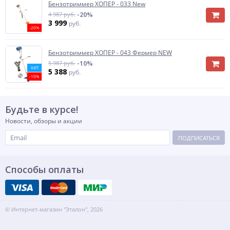
Бензотриммер ХОПЕР - 033 New
4 987 руб.
-20%
3 999
руб.
-20%
Бензотриммер ХОПЕР - 043 Фермер NEW
5 987 руб.
-10%
ХИТ
5 388
руб.
-10%
Будьте в курсе!
Новости, обзоры и акции
ПОДПИСАТЬСЯ
Способы оплаты
© Интернет-магазин "Эталон", 2026