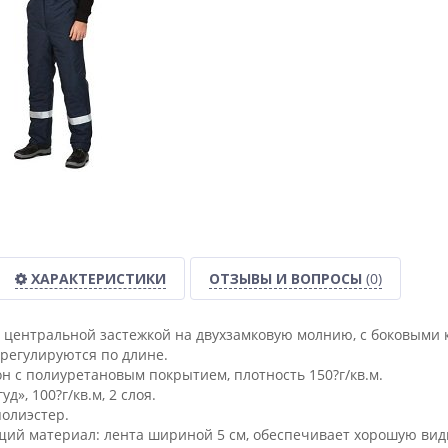
ХАРАКТЕРИСТИКИ
ОТЗЫВЫ И ВОПРОСЫ
(0)
 центральной застежкой на двухзамковую молнию, с боковыми к
 регулируются по длине.
он с полиуретановым покрытием, плотность 150?г/кв.м.
д», 100?г/кв.м, 2 слоя.
полиэстер.
й материал: лента шириной 5 см, обеспечивает хорошую вид