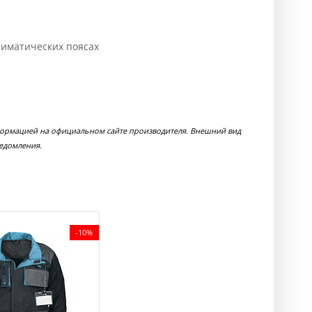
климатических поясах
формацией на официальном сайте производителя. Внешний вид
ведомления.
-10%