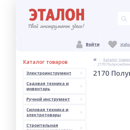
Войти
Избр
Каталог товар
Каталог товаров
2170 Полукомбин
2170 Полу
Электроинструмент
Садовая техника и
инвентарь
Ручной инструмент
Силовая техника и
электротовары
Строительная