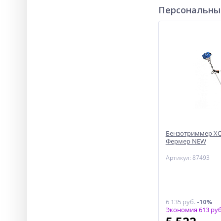
Персональны
Бензотриммер ХО
Фермер NEW
Артикул: 87493
6 135 руб.
-10%
Экономия 613 руб