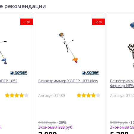
е рекомендации
-10%
-20%
ПЕР - 052
Бензотриммер ХОПЕР - 033 New
Бензотримме
Фермер NE
Артикул: 87489
Артикул: 874
4 987 руб.
-20%
5 987 руб.
-1
.
Экономия 988 руб.
Экономия 59