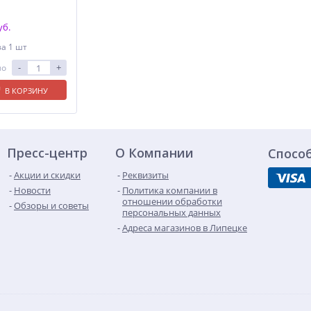
уб.
за 1 шт
-
+
ло
В КОРЗИНУ
Пресс-центр
О Компании
Спосо
Акции и скидки
Реквизиты
Новости
Политика компании в
отношении обработки
Обзоры и советы
персональных данных
Адреса магазинов в Липецке